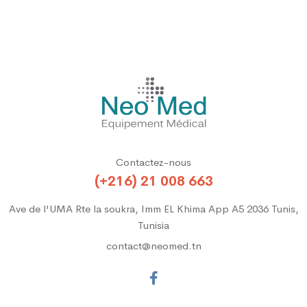
Contactez-nous
(+216) 21 008 663
Ave de l'UMA Rte la soukra, Imm EL Khima App A5 2036 Tunis,
Tunisia
contact@neomed.tn