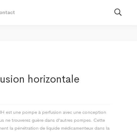
ontact
usion horizontale
H est une pompe à perfusion avec une conception
ous ne trouverez guère dans d’autres pompes. Cette
nt la pénétration de liquide médicamenteux dans la
.