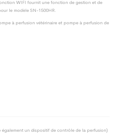
onction WIFI fournit une fonction de gestion et de
e pour le modèle SN-1500HR.
 pompe à perfusion vétérinaire et pompe à perfusion de
également un dispositif de contrôle de la perfusion)