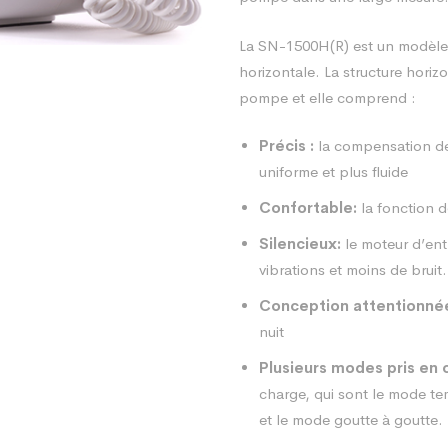
La SN-1500H(R) est un modèle
horizontale. La structure hori
pompe et elle comprend :
Précis :
la compensation de 
uniforme et plus fluide
Confortable:
la fonction d
Silencieux:
le moteur d’ent
vibrations et moins de bruit.
Conception attentionné
nuit
Plusieurs modes pris en 
charge, qui sont le mode te
et le mode goutte à goutte.