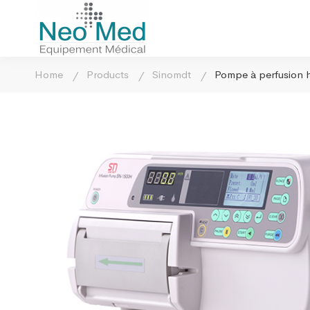
Home
Products
Sinomdt
Pompe à perfusion h