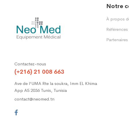
Notre 
À propos d
Références
Partenaires
Contactez-nous
(+216) 21 008 663
Ave de l'UMA Rte la soukra, Imm EL Khima
App A5 2036 Tunis, Tunisia
contact@neomed.tn