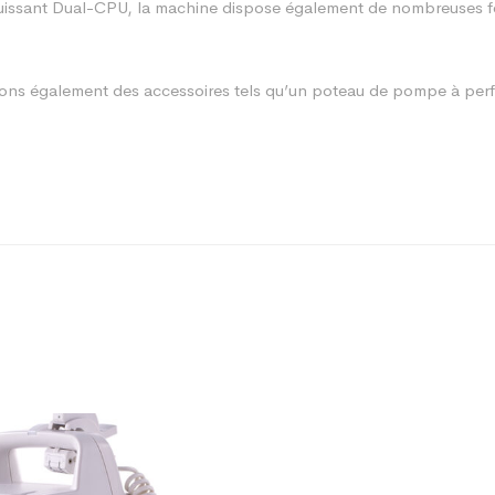
e. Puissant Dual-CPU, la machine dispose également de nombreuses f
sons également des accessoires tels qu’un poteau de pompe à perf