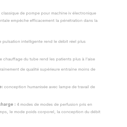
 classique de pompe pour machine iv électronique
zontale empêche efficacement la pénétration dans la
pulsation intelligente rend le débit réel plus
e chauffage du tube rend les patients plus à l’aise
raînement de qualité supérieure entraîne moins de
e:
conception humanisée avec lampe de travail de
charge :
4 modes de modes de perfusion pris en
mps, le mode poids corporel, la conception du débit