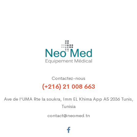
Contactez-nous
(+216) 21 008 663
Ave de l'UMA Rte la soukra, Imm EL Khima App A5 2036 Tunis,
Tunisia
contact@neomed.tn