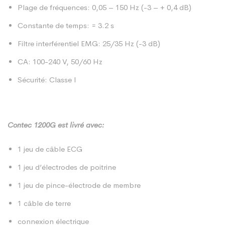
Plage de fréquences: 0,05 – 150 Hz (-3 – + 0,4 dB)
Constante de temps: = 3.2 s
Filtre interférentiel EMG: 25/35 Hz (-3 dB)
CA: 100-240 V, 50/60 Hz
Sécurité: Classe I
Contec 1200G est livré avec:
1 jeu de câble ECG
1 jeu d’électrodes de poitrine
1 jeu de pince-électrode de membre
1 câble de terre
connexion électrique