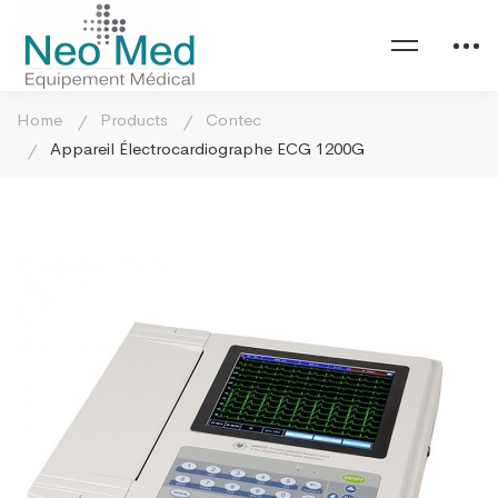
Home
Products
Contec
Appareil Électrocardiographe ECG 1200G