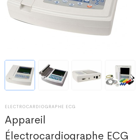
ELECTROCARDIOGRAPHE ECG
Appareil
Électrocardiographe ECG