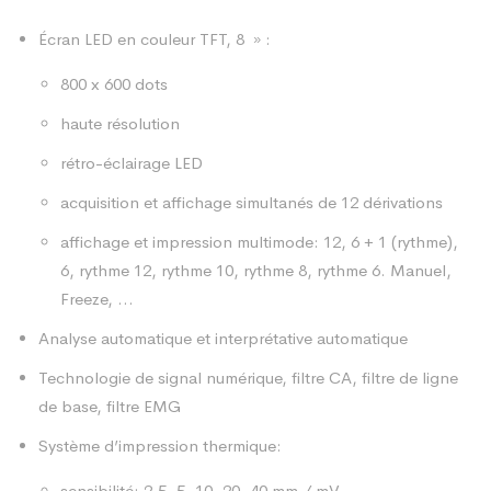
Écran LED en couleur TFT, 8 » :
800 x 600 dots
haute résolution
rétro-éclairage LED
acquisition et affichage simultanés de 12 dérivations
affichage et impression multimode: 12, 6 + 1 (rythme),
6, rythme 12, rythme 10, rythme 8, rythme 6. Manuel,
Freeze, …
Analyse automatique et interprétative automatique
Technologie de signal numérique, filtre CA, filtre de ligne
de base, filtre EMG
Système d’impression thermique:
sensibilité: 2,5, 5, 10, 20, 40 mm / mV